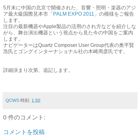
5月末に中国の北京で開催された、音響・照明・楽器のアジ
ア最大級国際見本市「
PALM EXPO 2011
」の模様をご報告
します。
注目の最新機器やApple製品の活用のされ方などを紹介しな
がら、舞台演出機器という視点から見た今の中国をご案内
します。
ナビゲーターはQuartz Composer User Group代表の奥平賢
浩氏とゴングインターナショナル社の木崎周彦氏です。
詳細決まり次第、追記します。
QCWS
時刻:
1:50
0 件のコメント:
コメントを投稿