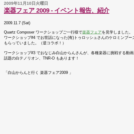
2009年11月10日火曜日
楽器フェア 2009 - イベント報告、紹介
2009.11.7 (Sat)
Quartz Composer ワークショップご一行様で
楽器フェア
を見学しました。
ワークショップ#4 でお世話になった(有)トゥロッシュさんのケロミンブース
もらっていました。（逆コラボ！）
ワークショップ#3 でおなじみ白山からんさんが、各種楽器に挑戦する動
話題の白テノリオン、TNR-O もあります！
「白山からんと行く 楽器フェア2009 」