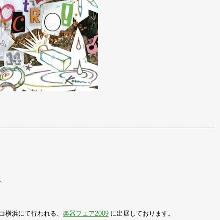
は、
。
フィコ横浜にて行われる、
楽器フェア2009
に出展しております。