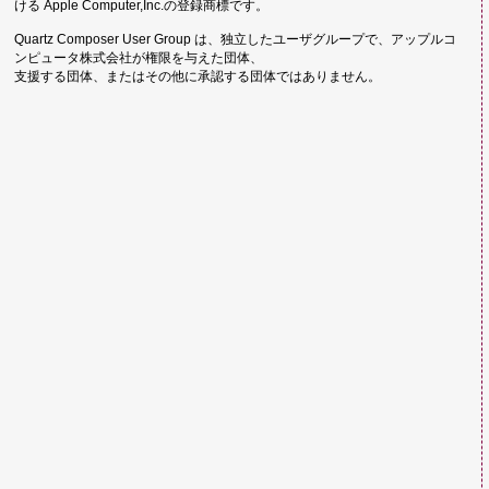
ける Apple Computer,Inc.の登録商標です。
Quartz Composer User Group は、独立したユーザグループで、アップルコ
ンピュータ株式会社が権限を与えた団体、
支援する団体、またはその他に承認する団体ではありません。