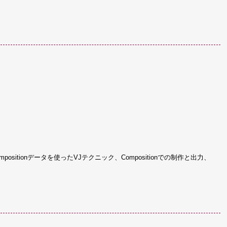
positionデータを使ったVJテクニック、Compositionでの制作と出力、