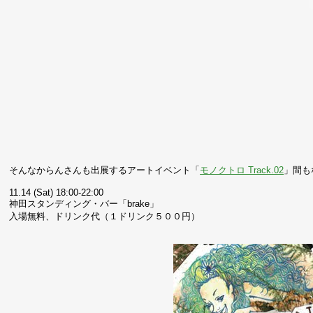
そんなからんさんも出展するアートイベント「
モノクトロ Track.02
」間も
11.14 (Sat) 18:00-22:00
神田スタンディング・バー「brake」
入場無料、ドリンク代（１ドリンク５００円）