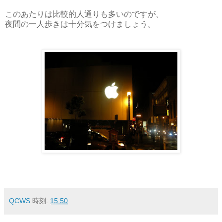
このあたりは比較的人通りも多いのですが、
夜間の一人歩きは十分気をつけましょう。
QCWS
時刻:
15:50