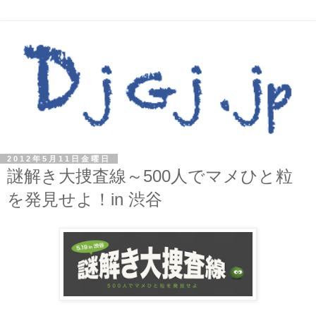
2012年5月11日金曜日
謎解き大捜査線～500人でマメひと粒
を発見せよ！in 渋谷