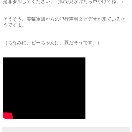
是非参加してください。（街で見かけたら声かけてね。）
そうそう、美猫軍団からの犯行声明文ビデオが来ているそ
うですよ。
（ちなみに、ピーちゃんは、豆だそうです。）