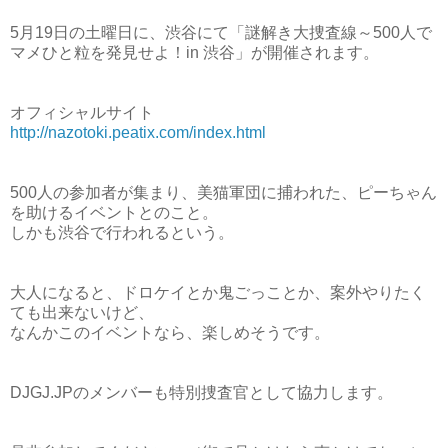
5月19日の土曜日に、渋谷にて「謎解き大捜査線～500人で
マメひと粒を発見せよ！in 渋谷」が開催されます。
オフィシャルサイト
http://nazotoki.peatix.com/index.html
500人の参加者が集まり、美猫軍団に捕われた、ピーちゃん
を助けるイベントとのこと。
しかも渋谷で行われるという。
大人になると、ドロケイとか鬼ごっことか、案外やりたく
ても出来ないけど、
なんかこのイベントなら、楽しめそうです。
DJGJ.JPのメンバーも特別捜査官として協力します。